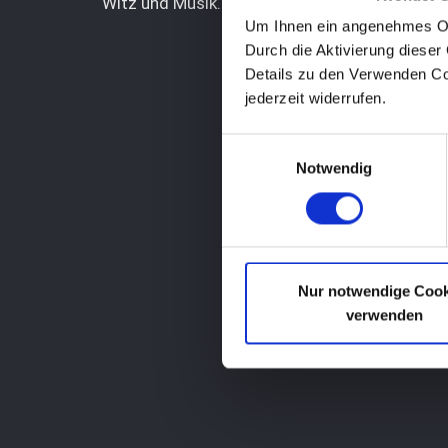
Witz und Musik.
Um Ihnen ein angenehmes Onl
Durch die Aktivierung dieser 
Details zu den Verwenden Co
jederzeit widerrufen.
Einwilligungsauswahl
Notwendig
Nur notwendige Cook
verwenden