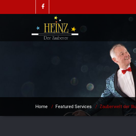
Home
/
Featured Services
/
Zauberwelt der Ill