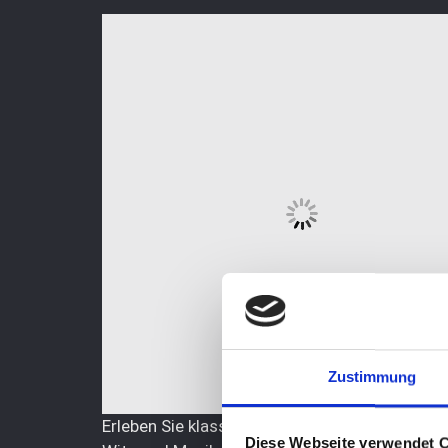
Zustimmung
Erleben Sie klassische Zauberei mit Kerzen, R
Diese Webseite verwendet 