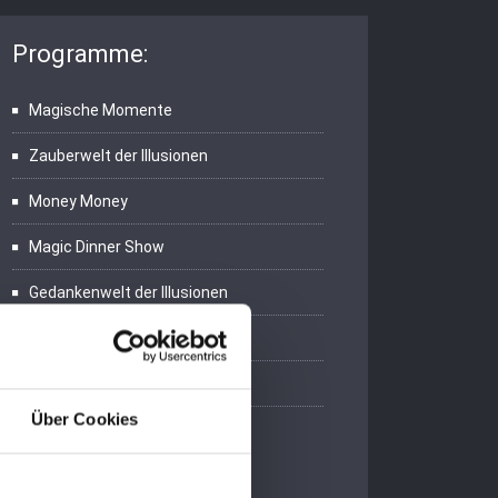
Programme:
Magische Momente
Zauberwelt der Illusionen
Money Money
Magic Dinner Show
Gedankenwelt der Illusionen
Zauber-Varieté
Zauberhafte Moderation
Über Cookies