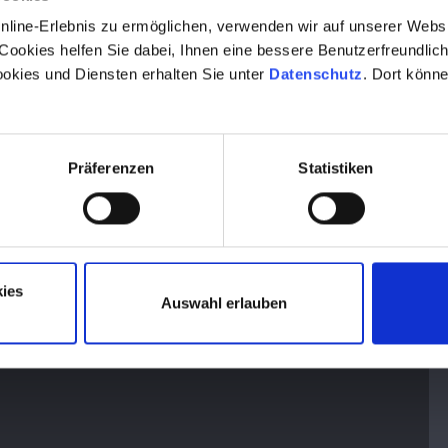
ine-Erlebnis zu ermöglichen, verwenden wir auf unserer Websit
Cookies helfen Sie dabei, Ihnen eine bessere Benutzerfreundlichk
okies und Diensten erhalten Sie unter
Datenschutz
. Dort könne
Präferenzen
Statistiken
ies
Auswahl erlauben