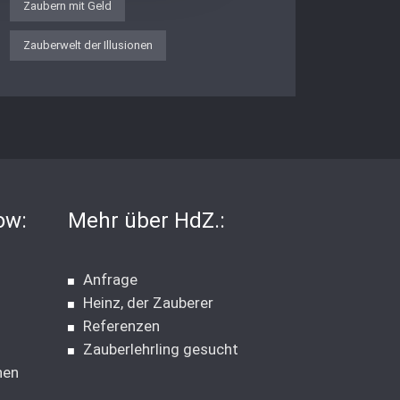
Zaubern mit Geld
Zauberwelt der Illusionen
ow:
Mehr über HdZ.:
Anfrage
Heinz, der Zauberer
Referenzen
Zauberlehrling gesucht
nen