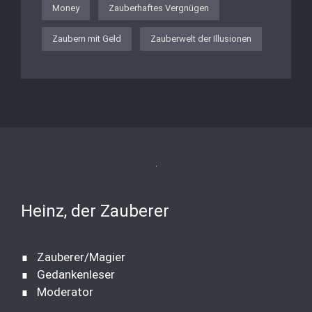
Money
Zauberhaftes Vergnügen
Zaubern mit Geld
Zauberwelt der Illusionen
Heinz, der Zauberer
∎ Zauberer/Magier
∎ Gedankenleser
∎ Moderator