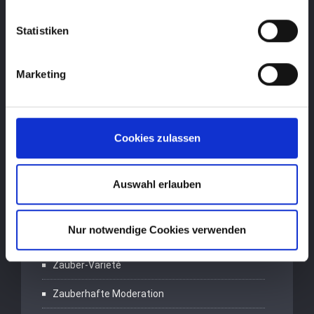
Statistiken
Marketing
Programme:
Magische Momente
Cookies zulassen
Zauberwelt der Illusionen
Money Money
Auswahl erlauben
Magic Dinner Show
Nur notwendige Cookies verwenden
Gedankenwelt der Illusionen
Zauber-Varieté
Zauberhafte Moderation