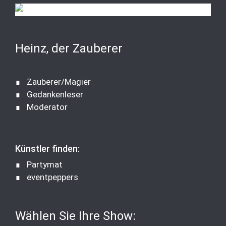
Heinz, der Zauberer
∎ Zauberer/Magier
∎ Gedankenleser
∎ Moderator
Künstler finden:
∎
Partymat
∎
eventpeppers
Wählen Sie Ihre Show: