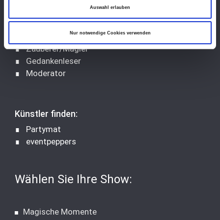
Auswahl erlauben
Heinz, der Zauberer
Nur notwendige Cookies verwenden
∎ Zauberer/Magier
∎ Gedankenleser
∎ Moderator
Künstler finden:
∎
Partymat
∎
eventpeppers
Wählen Sie Ihre Show:
Magische Momente