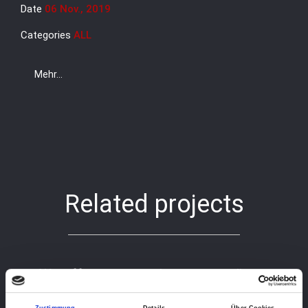
Date
06 Nov., 2019
Categories
ALL
Mehr...
Related projects
We offer great services to our clients
Zustimmung
Details
Über Cookies